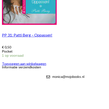
PP 31: Patti Berg – Oppassen!
€
0,50
Pocket
1 op voorraad
Toevoegen aan winkelwagen
Informatie verzendkosten
monica@mojobooks.nl