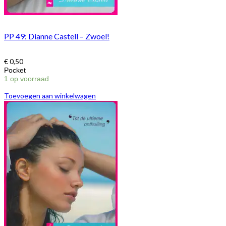
PP 49: Dianne Castell – Zwoel!
€
0,50
Pocket
1 op voorraad
Toevoegen aan winkelwagen