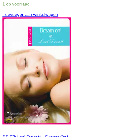
1 op voorraad
Toevoegen aan winkelwagen
PP 57: Lori Devoti – Dream On!