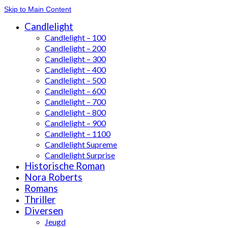
Skip to Main Content
Candlelight
Candlelight – 100
Candlelight – 200
Candlelight – 300
Candlelight – 400
Candlelight – 500
Candlelight – 600
Candlelight – 700
Candlelight – 800
Candlelight – 900
Candlelight – 1100
Candlelight Supreme
Candlelight Surprise
Historische Roman
Nora Roberts
Romans
Thriller
Diversen
Jeugd