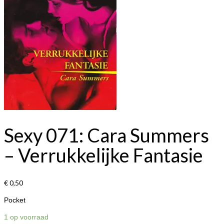
Sexy 071: Cara Summers
– Verrukkelijke Fantasie
€
0,50
Pocket
1 op voorraad