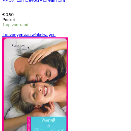
€
0,50
Pocket
1 op voorraad
Toevoegen aan winkelwagen