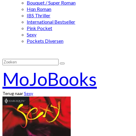
Bouquet / Super Roman
Hqn Roman
IBS Thriller
International Bestseller
Pink Pocket
Sexy
Pockets Diversen
Zoeken
naar:
MoJoBooks
Terug naar
Sexy