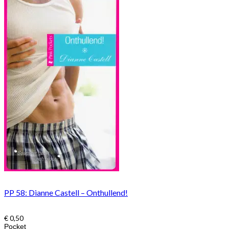
PP 58: Dianne Castell – Onthullend!
€
0,50
Pocket