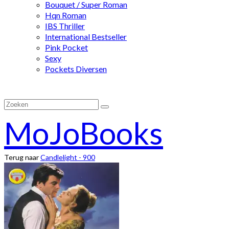
Bouquet / Super Roman
Hqn Roman
IBS Thriller
International Bestseller
Pink Pocket
Sexy
Pockets Diversen
Zoeken
naar:
MoJoBooks
Terug naar
Candlelight - 900