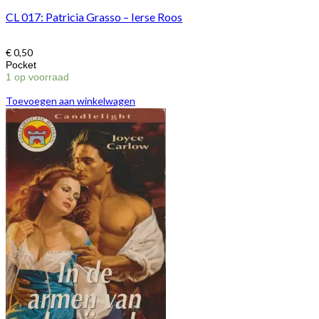
CL 017: Patricia Grasso – Ierse Roos
€
0,50
Pocket
1 op voorraad
Toevoegen aan winkelwagen