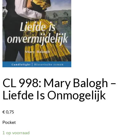
CL 998: Mary Balogh –
Liefde Is Onmogelijk
€
0,75
Pocket
1 op voorraad