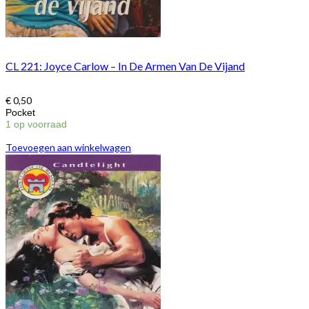
CL 221: Joyce Carlow – In De Armen Van De Vijand
€
0,50
Pocket
1 op voorraad
Toevoegen aan winkelwagen