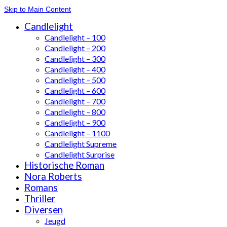
Skip to Main Content
Candlelight
Candlelight – 100
Candlelight – 200
Candlelight – 300
Candlelight – 400
Candlelight – 500
Candlelight – 600
Candlelight – 700
Candlelight – 800
Candlelight – 900
Candlelight – 1100
Candlelight Supreme
Candlelight Surprise
Historische Roman
Nora Roberts
Romans
Thriller
Diversen
Jeugd