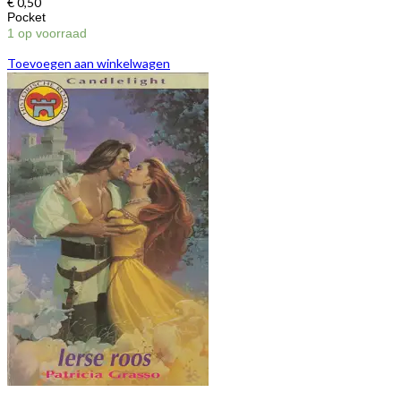
€
0,50
Pocket
1 op voorraad
Toevoegen aan winkelwagen