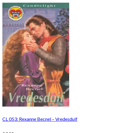
CL 053: Rexanne Becnel – Vredesduif